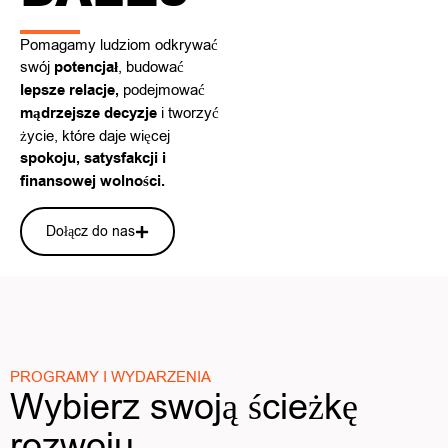
Pomagamy ludziom odkrywać
swój
potencjał
, budować
lepsze relacje,
podejmować
mądrzejsze decyzje
i tworzyć
życie, które daje więcej
spokoju, satysfakcji i
finansowej wolności.
Dołącz do nas
PROGRAMY I WYDARZENIA
Wybierz swoją ścieżkę
rozwoju