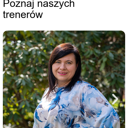
Poznaj naszych
trenerów