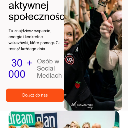
aktywnej
społeczności
Tu znajdziesz wsparcie,
energię i konkretne
wskazówki, które pomogą Ci
rosnąć każdego dnia.
30
+
Osób w
Social
000
Mediach
Dołącz do nas