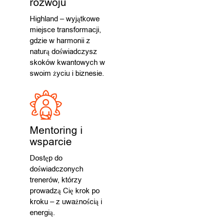
rozwoju
Highland – wyjątkowe
miejsce transformacji,
gdzie w harmonii z
naturą doświadczysz
skoków kwantowych w
swoim życiu i biznesie.
Mentoring i
wsparcie
Dostęp do
doświadczonych
trenerów, którzy
prowadzą Cię krok po
kroku – z uważnością i
energią.