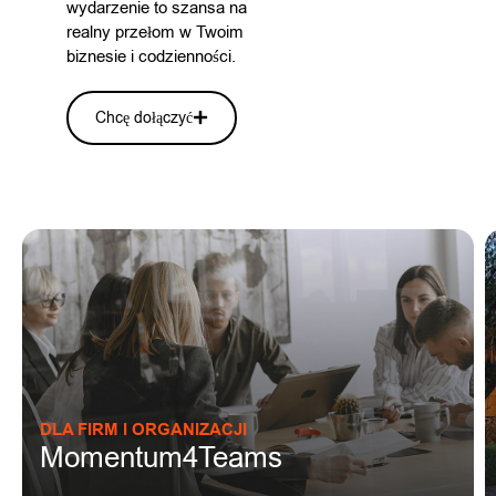
wydarzenie to szansa na
realny przełom w Twoim
biznesie i codzienności.
Chcę dołączyć
DLA FIRM I ORGANIZACJI
Momentum4Teams