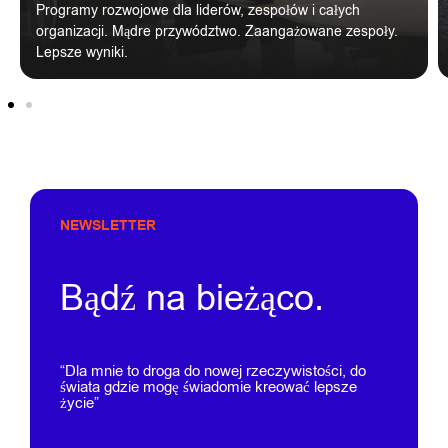
Programy rozwojowe dla liderów, zespołów i całych
organizacji. Mądre przywództwo. Zaangażowane zespoły.
Lepsze wyniki.
NEWSLETTER
Bądź na bieżąco.
“Dla mnie to droga do nowej rzeczywistości, do
świata gdzie mogę świadomie kreować lepsze
życie”