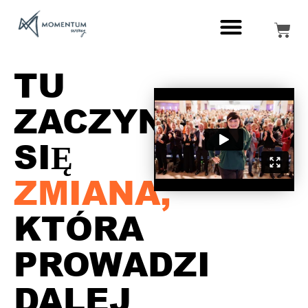
TU
ZACZYNA
SIĘ
ZMIANA,
KTÓRA
PROWADZI
DALEJ