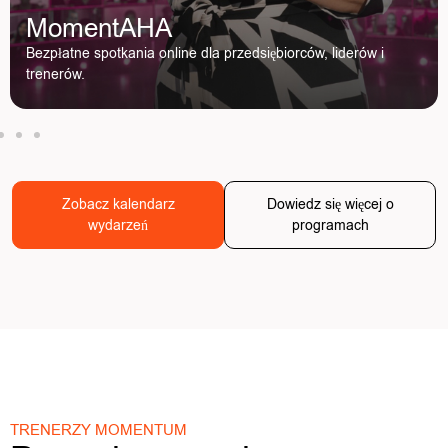
MomentAHA
Bezpłatne spotkania online dla przedsiębiorców, liderów i
trenerów.
Zobacz kalendarz
Dowiedz się więcej o
wydarzeń
programach
TRENERZY MOMENTUM