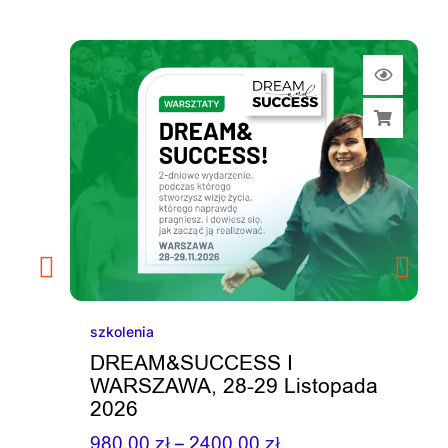
szkolenia
DREAM&SUCCESS I
WARSZAWA, 28-29 Listopada
2026
–
980,00
zł
2400,00
zł